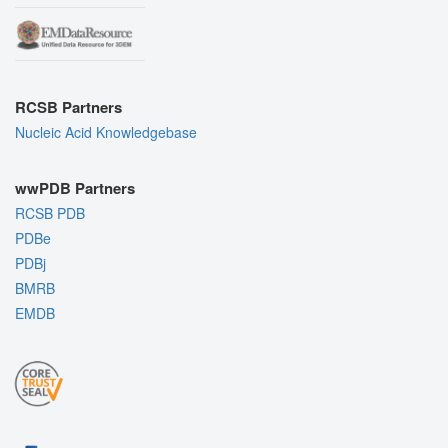
RCSB Partners
Nucleic Acid Knowledgebase
wwPDB Partners
RCSB PDB
PDBe
PDBj
BMRB
EMDB