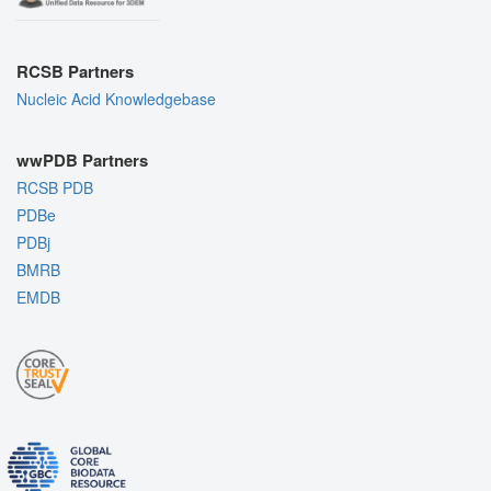
RCSB Partners
Nucleic Acid Knowledgebase
wwPDB Partners
RCSB PDB
PDBe
PDBj
BMRB
EMDB