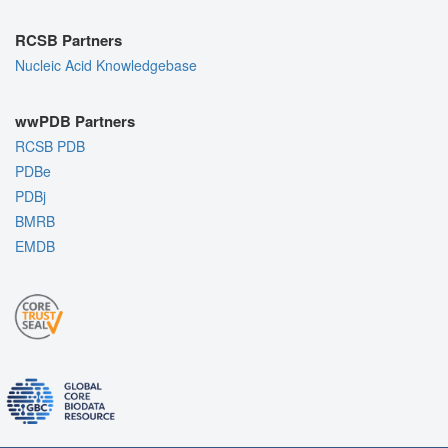
RCSB Partners
Nucleic Acid Knowledgebase
wwPDB Partners
RCSB PDB
PDBe
PDBj
BMRB
EMDB