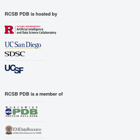
RCSB PDB is hosted by
RCSB PDB is a member of