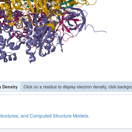
n Density
Click on a residue to display electron density, click backgr
structures, and Computed Structure Models
.