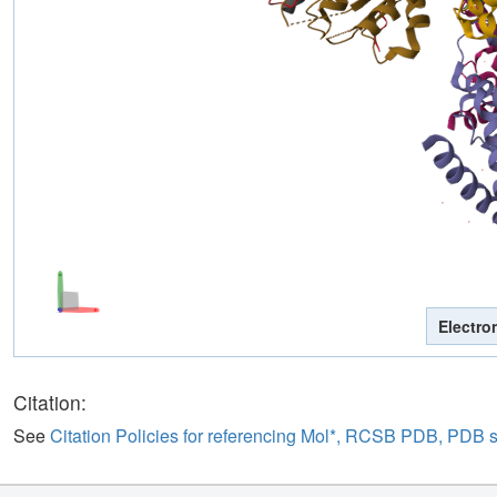
Electro
Citation:
See
Citation Policies for referencing Mol*, RCSB PDB, PDB 