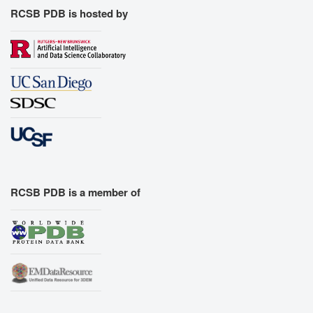
RCSB PDB is hosted by
RCSB PDB is a member of